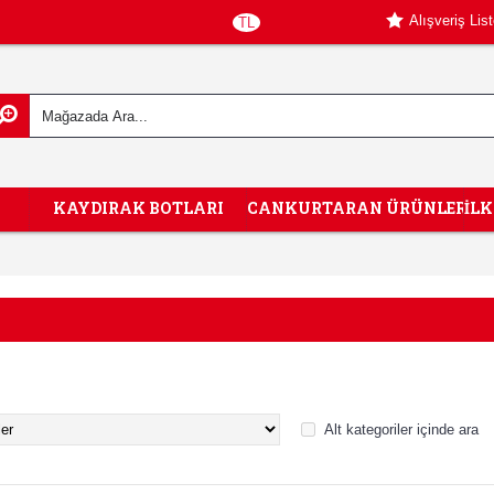
Alışveriş Lis
TL
KAYDIRAK BOTLARI
CANKURTARAN ÜRÜNLERİ
İL
Alt kategoriler içinde ara