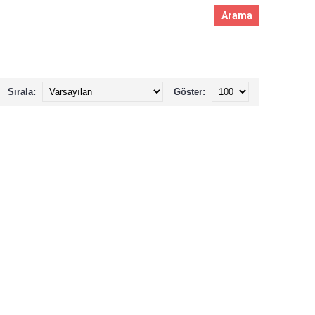
Sırala:
Göster: