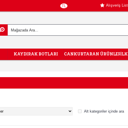
Alışveriş Lis
TL
KAYDIRAK BOTLARI
CANKURTARAN ÜRÜNLERİ
İL
Alt kategoriler içinde ara