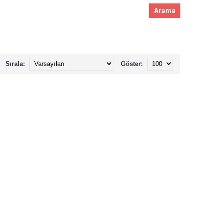
Sırala:
Göster: