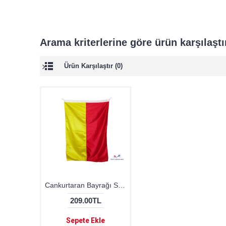
Arama kriterlerine göre ürün karşılaşt
Ürün Karşılaştır (0)
Cankurtaran Bayrağı Sarı - Kırmızı
209.00TL
Sepete Ekle