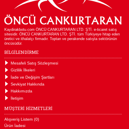
Kaydirakbotu.com ÖNCÜ CANKURTARAN LTD. ŞTİ. e-ticaret satış
sitesidir. ÖNCÜ CANKURTARAN LTD. ŞTİ. tüm Türkiyeye hitap eden
üretici ve ithalatçı firmadır. Toptan ve perakende satışta sektörünün
öncüsüdür.
BİLGİLENDİRME
Mesafeli Satış Sözleşmesi
Gizlilik İlkeleri
İade ve Değişim Şartları
Sevkiyat Hakkında
Hakkımızda
İletişim
MÜŞTERİ HİZMETLERİ
Alışveriş Listem (
0
)
Ürün İadesi