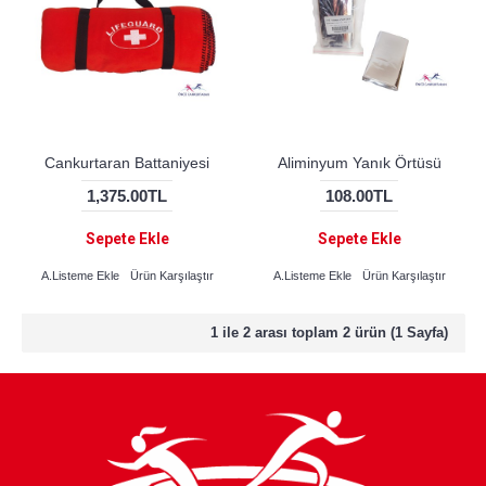
Cankurtaran Battaniyesi
Aliminyum Yanık Örtüsü
1,375.00TL
108.00TL
Sepete Ekle
Sepete Ekle
A.Listeme Ekle
Ürün Karşılaştır
A.Listeme Ekle
Ürün Karşılaştır
1 ile 2 arası toplam 2 ürün (1 Sayfa)