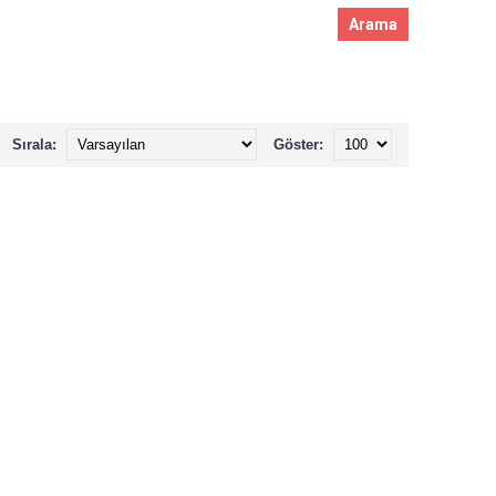
Sırala:
Göster: