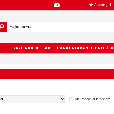
Alışveriş Lis
TL
KAYDIRAK BOTLARI
CANKURTARAN ÜRÜNLERİ
İL
Alt kategoriler içinde ara