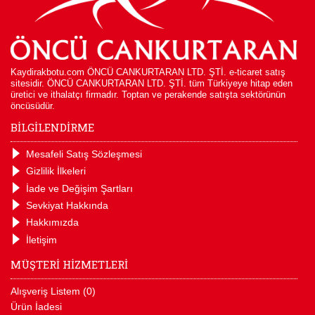
Kaydirakbotu.com ÖNCÜ CANKURTARAN LTD. ŞTİ. e-ticaret satış
sitesidir. ÖNCÜ CANKURTARAN LTD. ŞTİ. tüm Türkiyeye hitap eden
üretici ve ithalatçı firmadır. Toptan ve perakende satışta sektörünün
öncüsüdür.
BİLGİLENDİRME
Mesafeli Satış Sözleşmesi
Gizlilik İlkeleri
İade ve Değişim Şartları
Sevkiyat Hakkında
Hakkımızda
İletişim
MÜŞTERİ HİZMETLERİ
Alışveriş Listem (
0
)
Ürün İadesi