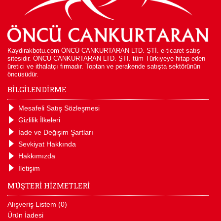
Kaydirakbotu.com ÖNCÜ CANKURTARAN LTD. ŞTİ. e-ticaret satış
sitesidir. ÖNCÜ CANKURTARAN LTD. ŞTİ. tüm Türkiyeye hitap eden
üretici ve ithalatçı firmadır. Toptan ve perakende satışta sektörünün
öncüsüdür.
BİLGİLENDİRME
Mesafeli Satış Sözleşmesi
Gizlilik İlkeleri
İade ve Değişim Şartları
Sevkiyat Hakkında
Hakkımızda
İletişim
MÜŞTERİ HİZMETLERİ
Alışveriş Listem (
0
)
Ürün İadesi