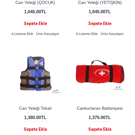
Can Yeleği (ÇOCUK)
Can Yeleği (YETİŞKİN)
1,045.00TL
1,045.00TL
Sepete Ekle
Sepete Ekle
A.Listeme Ekle
Ürün Karşılaştır
A.Listeme Ekle
Ürün Karşılaştır
Can Yeleği Tokalı
Cankurtaran Battaniyesi
1,380.00TL
1,375.00TL
Sepete Ekle
Sepete Ekle