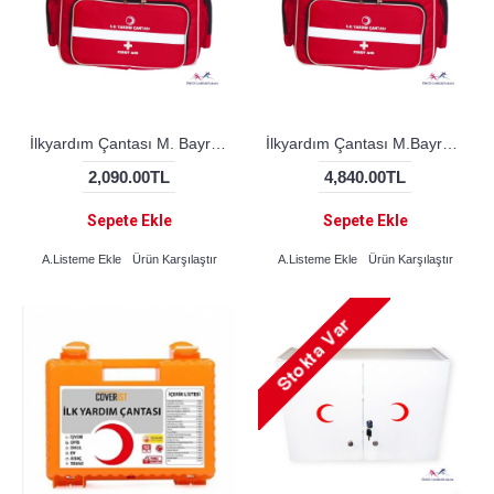
İlkyardım Çantası M. Bayrak (BOŞ)
İlkyardım Çantası M.Bayrak (DOLU)
2,090.00TL
4,840.00TL
Sepete Ekle
Sepete Ekle
A.Listeme Ekle
Ürün Karşılaştır
A.Listeme Ekle
Ürün Karşılaştır