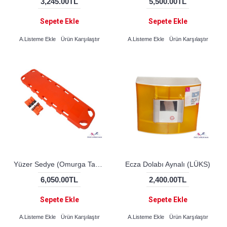
3,245.00TL
5,500.00TL
Sepete Ekle
Sepete Ekle
A.Listeme Ekle
Ürün Karşılaştır
A.Listeme Ekle
Ürün Karşılaştır
Yüzer Sedye (Omurga Tahtası)
Ecza Dolabı Aynalı (LÜKS)
6,050.00TL
2,400.00TL
Sepete Ekle
Sepete Ekle
A.Listeme Ekle
Ürün Karşılaştır
A.Listeme Ekle
Ürün Karşılaştır