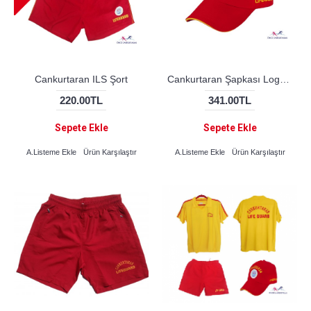
Cankurtaran ILS Şort
Cankurtaran Şapkası Logolu
220.00TL
341.00TL
Sepete Ekle
Sepete Ekle
A.Listeme Ekle
Ürün Karşılaştır
A.Listeme Ekle
Ürün Karşılaştır