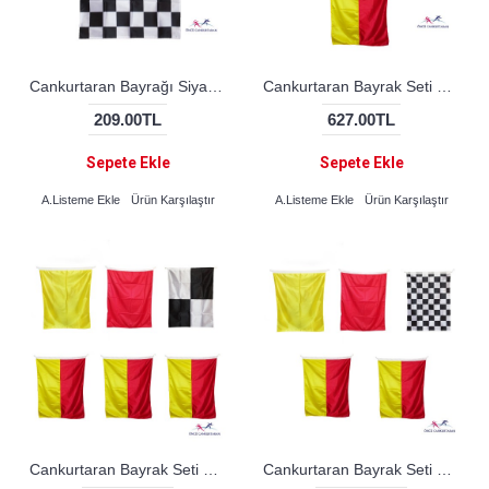
Cankurtaran Bayrağı Siyah - Beyaz Damalı
Cankurtaran Bayrak Seti 3' lü
209.00TL
627.00TL
Sepete Ekle
Sepete Ekle
A.Listeme Ekle
Ürün Karşılaştır
A.Listeme Ekle
Ürün Karşılaştır
Cankurtaran Bayrak Seti M. Bayrak
Cankurtaran Bayrak Seti TSSF