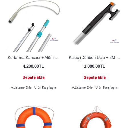
Kurtarma Kancası + Alüminyum Sap (TELESKOPİK 2x2)
Kakıç (Dönberi Uçlu + 2M Teleskopik Sap)
4,200.00TL
1,080.00TL
Sepete Ekle
Sepete Ekle
A.Listeme Ekle
Ürün Karşılaştır
A.Listeme Ekle
Ürün Karşılaştır