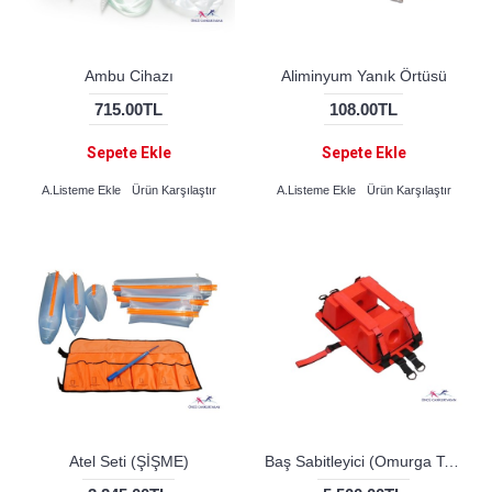
Ambu Cihazı
Aliminyum Yanık Örtüsü
715.00TL
108.00TL
Sepete Ekle
Sepete Ekle
A.Listeme Ekle
Ürün Karşılaştır
A.Listeme Ekle
Ürün Karşılaştır
Atel Seti (ŞİŞME)
Baş Sabitleyici (Omurga Tahtası İçin)