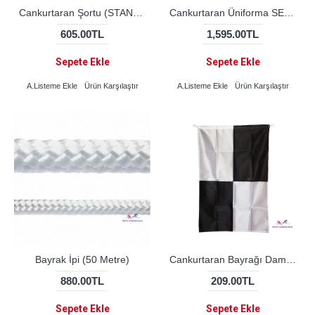
Cankurtaran Şortu (STANDART)
Cankurtaran Üniforma SET (DRY TOUCH) Polo Yaka
605.00TL
1,595.00TL
Sepete Ekle
Sepete Ekle
A.Listeme Ekle
Ürün Karşılaştır
A.Listeme Ekle
Ürün Karşılaştır
Bayrak İpi (50 Metre)
Cankurtaran Bayrağı Damalı M.Bayrak
880.00TL
209.00TL
Sepete Ekle
Sepete Ekle