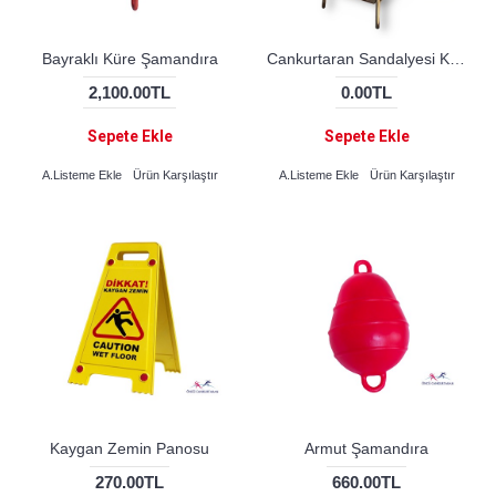
Bayraklı Küre Şamandıra
Cankurtaran Sandalyesi Krom (STANDART)
2,100.00TL
0.00TL
Sepete Ekle
Sepete Ekle
A.Listeme Ekle
Ürün Karşılaştır
A.Listeme Ekle
Ürün Karşılaştır
Kaygan Zemin Panosu
Armut Şamandıra
270.00TL
660.00TL