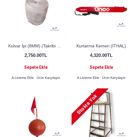
Kulvar İpi (8MM) (Takribi 200M)
Kurtarma Kemeri (İTHAL)
2,750.00TL
4,320.00TL
Sepete Ekle
Sepete Ekle
A.Listeme Ekle
Ürün Karşılaştır
A.Listeme Ekle
Ürün Karşılaştır