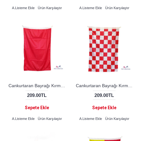
A.Listeme Ekle
Ürün Karşılaştır
A.Listeme Ekle
Ürün Karşılaştır
Cankurtaran Bayrağı Kırmızı
Cankurtaran Bayrağı Kırmızı - Beyaz Damalı
209.00TL
209.00TL
Sepete Ekle
Sepete Ekle
A.Listeme Ekle
Ürün Karşılaştır
A.Listeme Ekle
Ürün Karşılaştır