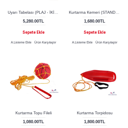
Uyarı Tabelası (PLAJ - İKİLİ SET)
Kurtarma Kemeri (STANDART)
5,280.00TL
1,680.00TL
Sepete Ekle
Sepete Ekle
A.Listeme Ekle
Ürün Karşılaştır
A.Listeme Ekle
Ürün Karşılaştır
Kurtarma Topu Fileli
Kurtarma Torpidosu
1,080.00TL
1,800.00TL