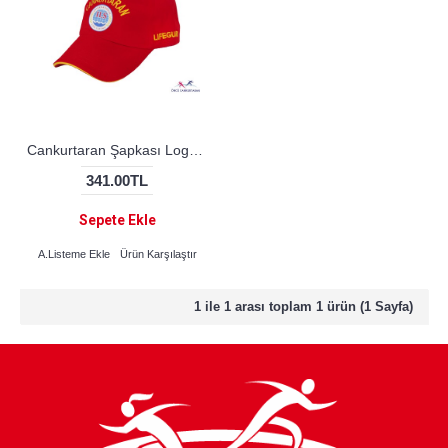
Cankurtaran Şapkası Logolu
341.00TL
Sepete Ekle
A.Listeme Ekle
Ürün Karşılaştır
1 ile 1 arası toplam 1 ürün (1 Sayfa)