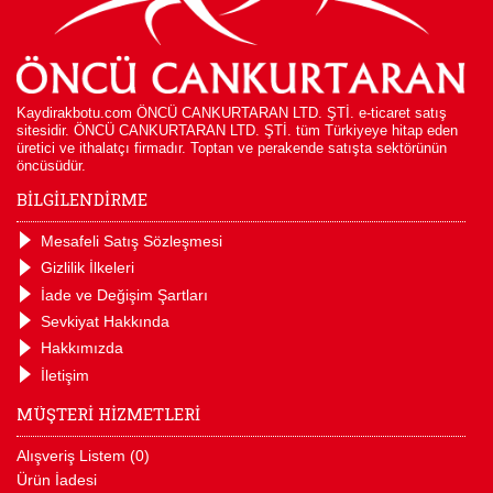
Kaydirakbotu.com ÖNCÜ CANKURTARAN LTD. ŞTİ. e-ticaret satış
sitesidir. ÖNCÜ CANKURTARAN LTD. ŞTİ. tüm Türkiyeye hitap eden
üretici ve ithalatçı firmadır. Toptan ve perakende satışta sektörünün
öncüsüdür.
BİLGİLENDİRME
Mesafeli Satış Sözleşmesi
Gizlilik İlkeleri
İade ve Değişim Şartları
Sevkiyat Hakkında
Hakkımızda
İletişim
MÜŞTERİ HİZMETLERİ
Alışveriş Listem (
0
)
Ürün İadesi