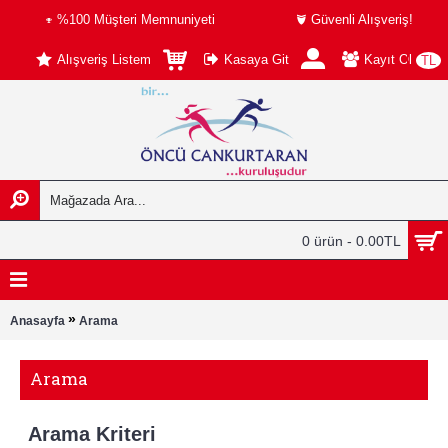
%100 Müşteri Memnuniyeti
Güvenli Alışveriş!
Alışveriş Listem
Kasaya Git
Kayıt Ol
TL
0 ürün - 0.00TL
»
Anasayfa
Arama
Arama
Arama Kriteri