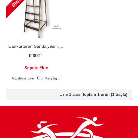
Cankurtaran Sandalyesi Krom (STANDART)
0.00TL
Sepete Ekle
A.Listeme Ekle
Ürün Karşılaştır
1 ile 1 arası toplam 1 ürün (1 Sayfa)