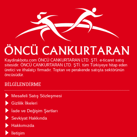
Kaydirakbotu.com ÖNCÜ CANKURTARAN LTD. ŞTİ. e-ticaret satış
sitesidir. ÖNCÜ CANKURTARAN LTD. ŞTİ. tüm Türkiyeye hitap eden
üretici ve ithalatçı firmadır. Toptan ve perakende satışta sektörünün
öncüsüdür.
BİLGİLENDİRME
Mesafeli Satış Sözleşmesi
Gizlilik İlkeleri
İade ve Değişim Şartları
Sevkiyat Hakkında
Hakkımızda
İletişim