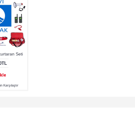
urtaran Seti
00TL
kle
n Karşılaştır