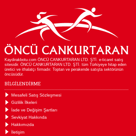
Kaydirakbotu.com ÖNCÜ CANKURTARAN LTD. ŞTİ. e-ticaret satış
sitesidir. ÖNCÜ CANKURTARAN LTD. ŞTİ. tüm Türkiyeye hitap eden
üretici ve ithalatçı firmadır. Toptan ve perakende satışta sektörünün
öncüsüdür.
BİLGİLENDİRME
Mesafeli Satış Sözleşmesi
Gizlilik İlkeleri
İade ve Değişim Şartları
Sevkiyat Hakkında
Hakkımızda
İletişim