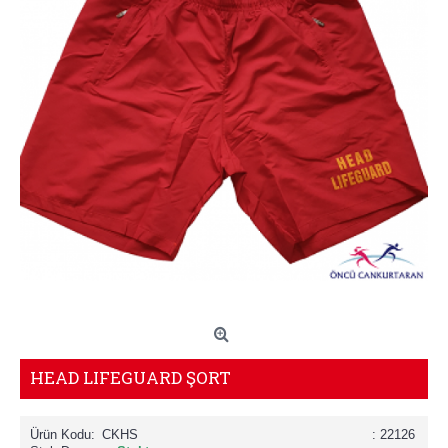
HEAD LIFEGUARD ŞORT
Ürün Kodu:
CKHS
: 22126