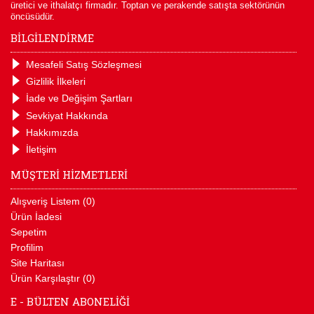
üretici ve ithalatçı firmadır. Toptan ve perakende satışta sektörünün
öncüsüdür.
BİLGİLENDİRME
Mesafeli Satış Sözleşmesi
Gizlilik İlkeleri
İade ve Değişim Şartları
Sevkiyat Hakkında
Hakkımızda
İletişim
MÜŞTERİ HİZMETLERİ
Alışveriş Listem (
0
)
Ürün İadesi
Sepetim
Profilim
Site Haritası
Ürün Karşılaştır (
0
)
E - BÜLTEN ABONELİĞİ