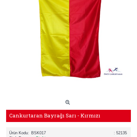
Cankurtaran Bayrağı Sarı - Kırmızı
Ürün Kodu:
BSK017
: 52135