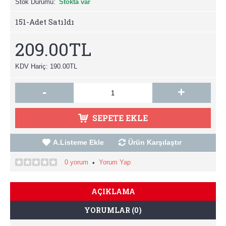
Stok Durumu:
Stokta var
151
-Adet Satıldı
209.00TL
KDV Hariç: 190.00TL
-
+
SEPETE EKLE
A.Listeme Ekle
Ürün Karşılaştır
0 yorum
Yorum Yap
•
AÇIKLAMA
YORUMLAR (0)