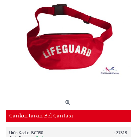
Cankurtaran Bel Çantası
Ürün Kodu:
BC050
: 37318