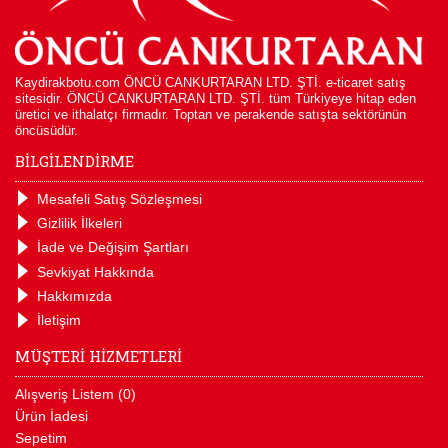
Kaydirakbotu.com ÖNCÜ CANKURTARAN LTD. ŞTİ. e-ticaret satış
sitesidir. ÖNCÜ CANKURTARAN LTD. ŞTİ. tüm Türkiyeye hitap eden
üretici ve ithalatçı firmadır. Toptan ve perakende satışta sektörünün
öncüsüdür.
BİLGİLENDİRME
Mesafeli Satış Sözleşmesi
Gizlilik İlkeleri
İade ve Değişim Şartları
Sevkiyat Hakkında
Hakkımızda
İletişim
MÜŞTERİ HİZMETLERİ
Alışveriş Listem (
0
)
Ürün İadesi
Sepetim