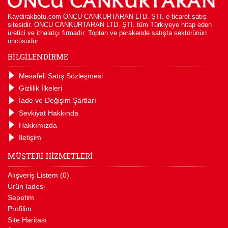
Kaydirakbotu.com ÖNCÜ CANKURTARAN LTD. ŞTİ. e-ticaret satış
sitesidir. ÖNCÜ CANKURTARAN LTD. ŞTİ. tüm Türkiyeye hitap eden
üretici ve ithalatçı firmadır. Toptan ve perakende satışta sektörünün
öncüsüdür.
BİLGİLENDİRME
Mesafeli Satış Sözleşmesi
Gizlilik İlkeleri
İade ve Değişim Şartları
Sevkiyat Hakkında
Hakkımızda
İletişim
MÜŞTERİ HİZMETLERİ
Alışveriş Listem (
0
)
Ürün İadesi
Sepetim
Profilim
Site Haritası