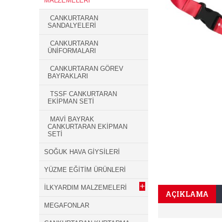
MALZEMELERİ
CANKURTARAN
SANDALYELERİ
CANKURTARAN
ÜNİFORMALARI
CANKURTARAN GÖREV
BAYRAKLARI
TSSF CANKURTARAN
EKİPMAN SETİ
MAVİ BAYRAK
CANKURTARAN EKİPMAN
SETİ
SOĞUK HAVA GİYSİLERİ
YÜZME EĞİTİM ÜRÜNLERİ
+
İLKYARDIM MALZEMELERİ
AÇIKLAMA
MEGAFONLAR