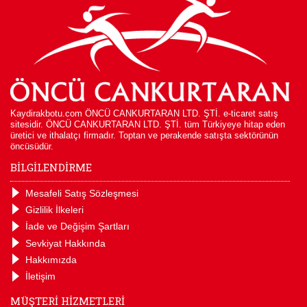
Kaydirakbotu.com ÖNCÜ CANKURTARAN LTD. ŞTİ. e-ticaret satış
sitesidir. ÖNCÜ CANKURTARAN LTD. ŞTİ. tüm Türkiyeye hitap eden
üretici ve ithalatçı firmadır. Toptan ve perakende satışta sektörünün
öncüsüdür.
BİLGİLENDİRME
Mesafeli Satış Sözleşmesi
Gizlilik İlkeleri
İade ve Değişim Şartları
Sevkiyat Hakkında
Hakkımızda
İletişim
MÜŞTERİ HİZMETLERİ