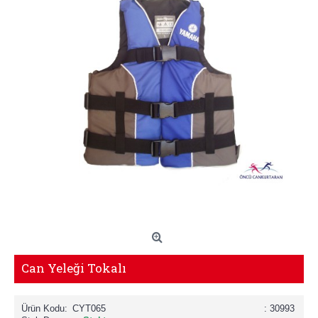
Can Yeleği Tokalı
Ürün Kodu:
CYT065
: 30993