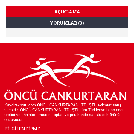
AÇIKLAMA
YORUMLAR (0)
Kaydirakbotu.com ÖNCÜ CANKURTARAN LTD. ŞTİ. e-ticaret satış
sitesidir. ÖNCÜ CANKURTARAN LTD. ŞTİ. tüm Türkiyeye hitap eden
üretici ve ithalatçı firmadır. Toptan ve perakende satışta sektörünün
öncüsüdür.
BİLGİLENDİRME