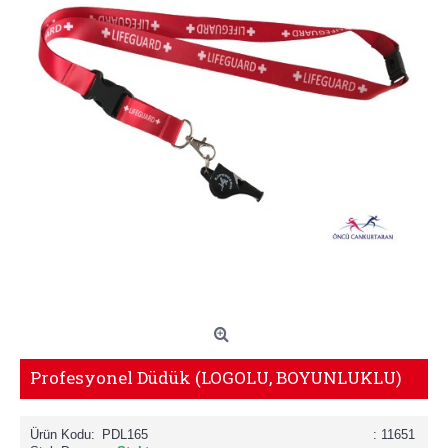
Profesyonel Düdük (LOGOLU, BOYUNLUKLU)
Ürün Kodu:
PDL165
: 11651